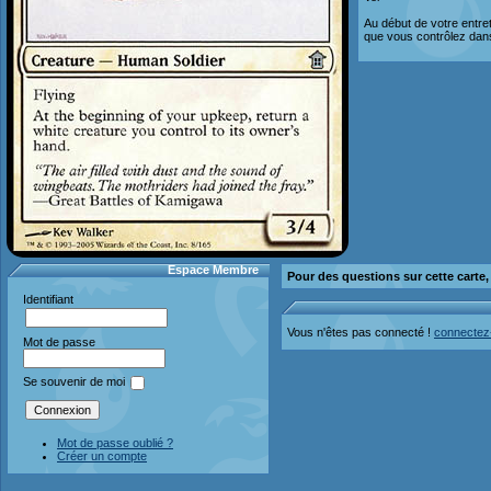
Au début de votre entre
que vous contrôlez dans
Espace Membre
Pour des questions sur cette carte
Identifiant
Vous n'êtes pas connecté !
connectez
Mot de passe
Se souvenir de moi
Mot de passe oublié ?
Créer un compte