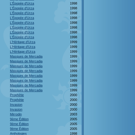
L'Épopée d'Urza
1998
L'Épopée d'Urza
1998
L'Épopée d'Urza
1998
L'Épopée d'Urza
1998
L'Épopée d'Urza
1998
L'Épopée d'Urza
1998
L'Épopée d'Urza
1998
L'Épopée d'Urza
1998
L'Héritage d'Urza
1999
L'Héritage d'Urza
1999
L'Héritage d'Urza
1999
Masques de Mercadia
1999
Masques de Mercadia
1999
Masques de Mercadia
1999
Masques de Mercadia
1999
Masques de Mercadia
1999
Masques de Mercadia
1999
Masques de Mercadia
1999
Masques de Mercadia
1999
Prophétie
2000
Prophétie
2000
Invasion
2000
Invasion
2000
Mirrodin
2003
9ème Édition
2005
9ème Édition
2005
9ème Édition
2005
Anthologies
1998