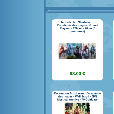
....
Tapis de Jeu Strixhaven :
l'académie des mages - Grand
Playmat - 230cm x 76cm (8
personnes)
98.00 €
Décoration Strixhaven : l'académie
des mages - Wall Scroll - JPN
Mystical Archive - 49 Cultivate