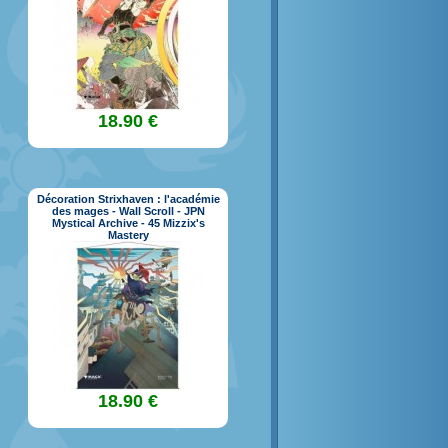
18.90 €
Décoration Strixhaven : l'académie
des mages - Wall Scroll - JPN
Mystical Archive - 45 Mizzix's
Mastery
18.90 €