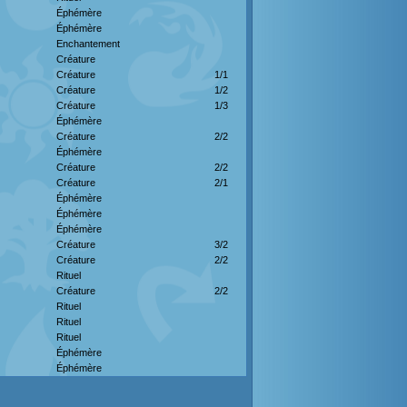
Éphémère
Éphémère
Enchantement
Créature
Créature
1/1
Créature
1/2
Créature
1/3
Éphémère
Créature
2/2
Éphémère
Créature
2/2
Créature
2/1
Éphémère
Éphémère
Éphémère
Créature
3/2
Créature
2/2
Rituel
Créature
2/2
Rituel
Rituel
Rituel
Éphémère
Éphémère