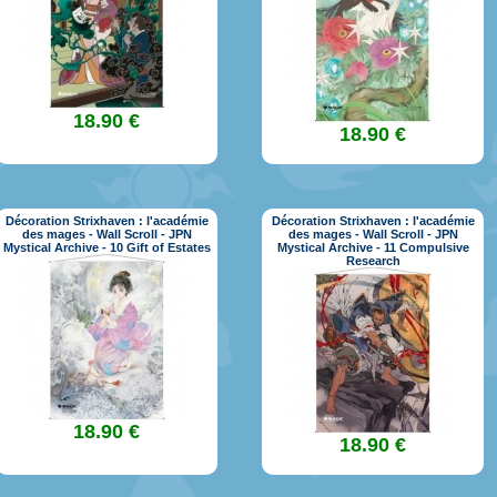
18.90 €
18.90 €
Décoration Strixhaven : l'académie
Décoration Strixhaven : l'académie
des mages - Wall Scroll - JPN
des mages - Wall Scroll - JPN
Mystical Archive - 10 Gift of Estates
Mystical Archive - 11 Compulsive
Research
18.90 €
18.90 €