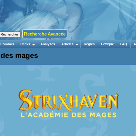
Recherche Avancée
Combos
Decks
Analyses
Articles
Règles
Lexique
FAQ
A
e des mages