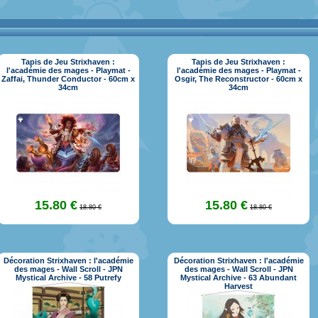
Tapis de Jeu Strixhaven :
Tapis de Jeu Strixhaven :
l'académie des mages - Playmat -
l'académie des mages - Playmat -
Zaffai, Thunder Conductor - 60cm x
Osgir, The Reconstructor - 60cm x
34cm
34cm
15.80 €
15.80 €
18.80 €
18.80 €
Décoration Strixhaven : l'académie
Décoration Strixhaven : l'académie
des mages - Wall Scroll - JPN
des mages - Wall Scroll - JPN
Mystical Archive - 58 Putrefy
Mystical Archive - 63 Abundant
Harvest