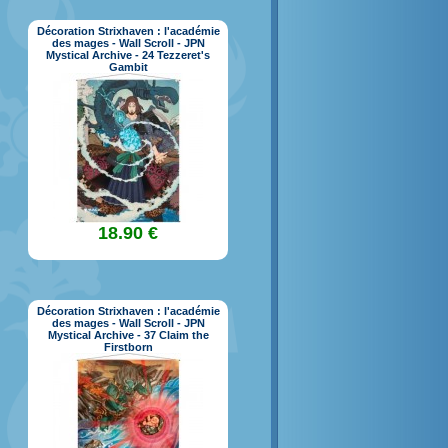
Décoration Strixhaven : l'académie
des mages - Wall Scroll - JPN
Mystical Archive - 24 Tezzeret's
Gambit
18.90 €
Décoration Strixhaven : l'académie
des mages - Wall Scroll - JPN
Mystical Archive - 37 Claim the
Firstborn