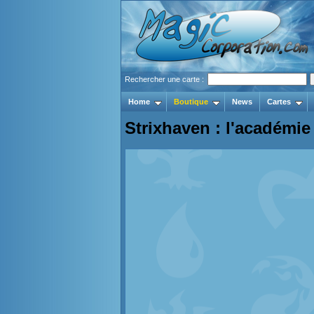
Rechercher une carte :
Home
Boutique
News
Cartes
Strixhaven : l'académi