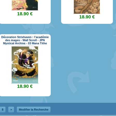
18.90 €
18.90 €
Décoration Strixhaven : l'académie
des mages - Wall Scroll - JPN
Mystical Archive - 03 Mana Tithe
18.90 €
8
>
Modifier la Recherche