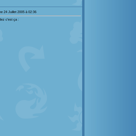
e 24 Juillet 2005 à 02:36
rdez c'est ça :