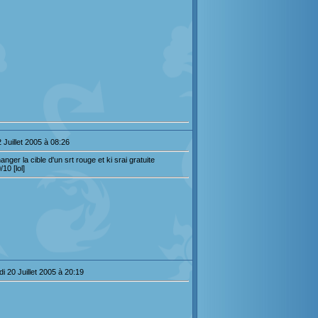
 Juillet 2005 à 08:26
nger la cible d'un srt rouge et ki srai gratuite
10 [lol]
i 20 Juillet 2005 à 20:19