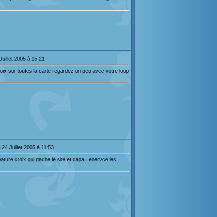
Juillet 2005 à 15:21
roix sur toutes la carte regardez un peu avec votre loup
24 Juillet 2005 à 11:53
ture croix qui gache le site et capa= enervce les