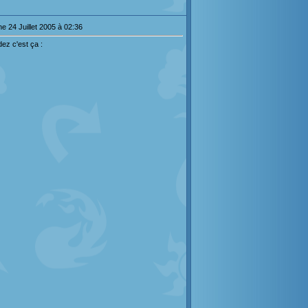
e 24 Juillet 2005 à 02:36
rdez c'est ça :