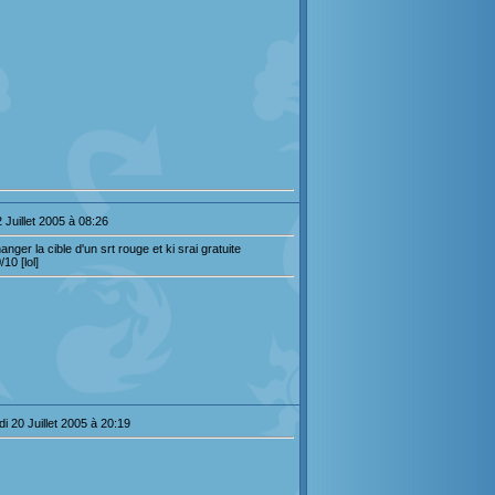
 Juillet 2005 à 08:26
nger la cible d'un srt rouge et ki srai gratuite
10 [lol]
i 20 Juillet 2005 à 20:19