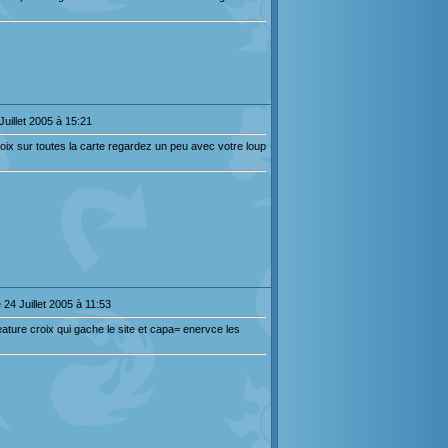
Juillet 2005 à 15:21
roix sur toutes la carte regardez un peu avec votre loup
24 Juillet 2005 à 11:53
ture croix qui gache le site et capa= enervce les