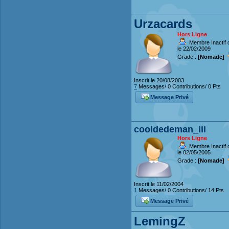
Urzacards
Hors Ligne
Membre Inactif 
le 22/02/2009
Grade :
[Nomade]
Inscrit le 20/08/2003
7
Messages/ 0 Contributions/ 0 Pts
Message Privé
cooldedeman_iii
Hors Ligne
Membre Inactif 
le 02/05/2005
Grade :
[Nomade]
Inscrit le 11/02/2004
1
Messages/ 0 Contributions/ 14 Pts
Message Privé
LemingZ