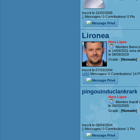
Inscrit le 21/02/2005
1
Messages/ 0 Contributions/ 0 Pts
Message Privé
Lironea
Hors Ligne
Membre Banni d
le 14/04/2011 sera d
le 08/09/2019
Grade :
[Nomade]
Inscrit le 07/03/2004
1693
Messages/ 0 Contributions/ 14 P
Message Privé
pingouinduclankrark
Hors Ligne
Membre Inactif 
le 08/03/2009
Grade :
[Nomade]
Inscrit le 08/04/2004
0
Messages/ 0 Contributions/ 1 Pts
Message Privé