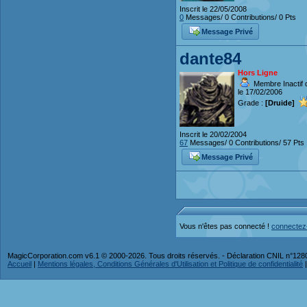
Inscrit le 22/05/2008
0
Messages/ 0 Contributions/ 0 Pts
Message Privé
dante84
Hors Ligne
Membre Inactif 
le 17/02/2006
Grade :
[Druide]
Inscrit le 20/02/2004
67
Messages/ 0 Contributions/ 57 Pts
Message Privé
Vous n'êtes pas connecté !
connectez
MagicCorporation.com v6.1 © 2000-2026. Tous droits réservés. - Déclaration CNIL n°12
Accueil
|
Mentions légales, Conditions Générales d'Utilisation et Politique de confidentialité