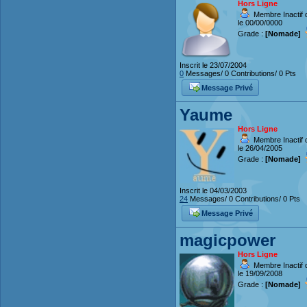
Hors Ligne
Membre Inactif 
le 00/00/0000
Grade :
[Nomade]
Inscrit le 23/07/2004
0
Messages/ 0 Contributions/ 0 Pts
Message Privé
Yaume
Hors Ligne
Membre Inactif 
le 26/04/2005
Grade :
[Nomade]
Inscrit le 04/03/2003
24
Messages/ 0 Contributions/ 0 Pts
Message Privé
magicpower
Hors Ligne
Membre Inactif 
le 19/09/2008
Grade :
[Nomade]