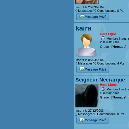
Inscrit le 20/03/2004
0
Messages/ 0 Contributions/ 0 Pts
Message Privé
kaira
Hors Ligne
Membre Inactif 
le 00/00/0000
Grade :
[Nomade]
Inscrit le 08/03/2004
3
Messages/ 0 Contributions/ 4 Pts
Message Privé
Seigneur-Necrarque
Hors Ligne
Membre Inactif 
le 00/00/0000
Grade :
[Nomade]
Inscrit le 27/12/2003
9
Messages/ 0 Contributions/ 0 Pts
Message Privé