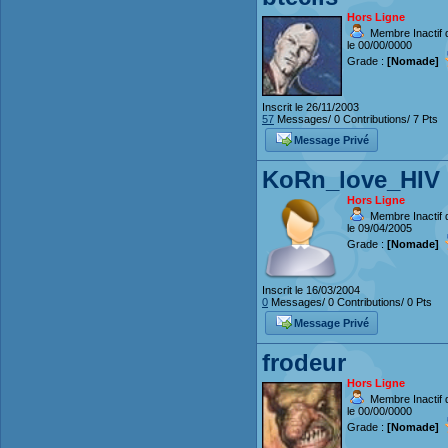
Hors Ligne
Membre Inactif 
le 00/00/0000
Grade :
[Nomade]
Inscrit le 26/11/2003
57
Messages/ 0 Contributions/ 7 Pts
Message Privé
KoRn_love_HIV
Hors Ligne
Membre Inactif 
le 09/04/2005
Grade :
[Nomade]
Inscrit le 16/03/2004
0
Messages/ 0 Contributions/ 0 Pts
Message Privé
frodeur
Hors Ligne
Membre Inactif 
le 00/00/0000
Grade :
[Nomade]