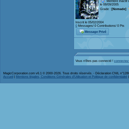
Membre Inactif 
le 08/09/2005
Grade :
[Nomade]
Inscrit le 05/02/2004
0
Messages/ 0 Contributions/ 0 Pts
Message Privé
Vous n'êtes pas connecté !
connectez
MagicCorporation.com v6.1 © 2000-2026. Tous droits réservés. - Déclaration CNIL n°12
Accueil
|
Mentions légales, Conditions Générales d'Utilisation et Politique de confidentialité