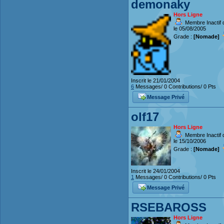
demonaky
Hors Ligne
Membre Inactif 
le 05/08/2005
Grade :
[Nomade]
Inscrit le 21/01/2004
6
Messages/ 0 Contributions/ 0 Pts
Message Privé
olf17
Hors Ligne
Membre Inactif 
le 15/10/2006
Grade :
[Nomade]
Inscrit le 24/01/2004
1
Messages/ 0 Contributions/ 0 Pts
Message Privé
RSEBAROSS
Hors Ligne