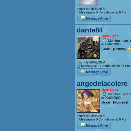
Inscrit le 09/04/2004
0
Messages/ 0 Contributions/ 0 Pts
Message Privé
dante84
Hors Ligne
Membre Inactif 
le 17/02/2006
Grade :
[Druide]
Inscrit le 20/02/2004
67
Messages/ 0 Contributions/ 57 Pts
Message Privé
angedelacolere
Hors Ligne
Membre Inactif 
le 00/00/0000
Grade :
[Nomade]
Inscrit le 03/03/2004
0
Messages/ 0 Contributions/ 0 Pts
Message Privé