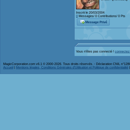
Inscrit le 20/03/2004
0
Messages/ 0 Contributions/ 0 Pts
Message Privé
Vous n'êtes pas connecté !
connectez
MagicCorporation.com v6.1 © 2000-2026. Tous droits réservés. - Déclaration CNIL n°12
Accueil
|
Mentions légales, Conditions Générales d'Utilisation et Politique de confidentialité