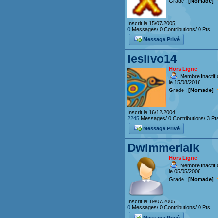
Grade :
[Nomade]
Inscrit le 15/07/2005
0
Messages/ 0 Contributions/ 0 Pts
Message Privé
leslivo14
Hors Ligne
Membre Inactif 
le 15/08/2016
Grade :
[Nomade]
Inscrit le 16/12/2004
2245
Messages/ 0 Contributions/ 3 Pt
Message Privé
Dwimmerlaik
Hors Ligne
Membre Inactif 
le 05/05/2006
Grade :
[Nomade]
Inscrit le 19/07/2005
0
Messages/ 0 Contributions/ 0 Pts
Message Privé