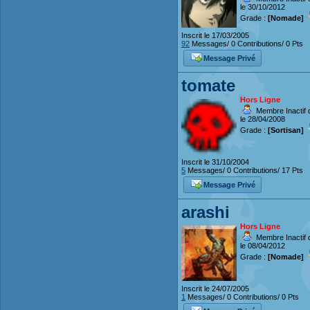
le 30/10/2012
Grade :
[Nomade]
Inscrit le 17/03/2005
92
Messages/ 0 Contributions/ 0 Pts
Message Privé
tomate
Hors Ligne
Membre Inactif 
le 28/04/2008
Grade :
[Sortisan]
Inscrit le 31/10/2004
5
Messages/ 0 Contributions/ 17 Pts
Message Privé
arashi
Hors Ligne
Membre Inactif 
le 08/04/2012
Grade :
[Nomade]
Inscrit le 24/07/2005
1
Messages/ 0 Contributions/ 0 Pts