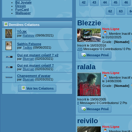
42
43
44
45
46
Bd Joviale
Dessin
FunCard
62
63
6
Wallpaper
Blezzie
Dernières Créations
Hors Ligne
TÔJIK
Membre Inactif 
par
Rahinov
(09/06/2021)
le 01/02/2025
Grade :
[Nomade]
Saithis Felsong
Inscrit le 16/03/2016
par
Tadlos
(09/06/2021)
205
Messages/ 0 Contributions/ 0 Pts
Message Privé
Qui est mutant créatif ? v2
par
Bluerain
(02/03/2021)
ralala
Qui est mutant créatif ?
par
Bluerain
(02/03/2021)
Hors Ligne
Changement d'avatar
Membre Inactif 
par
Bluerain
(02/03/2021)
le 14/08/2006
Grade :
[Nomade]
Voir les Créations
Inscrit le 19/06/2005
8
Messages/ 0 Contributions/ 2 Pts
Message Privé
reivilo
Hors Ligne
Membre Inactif 