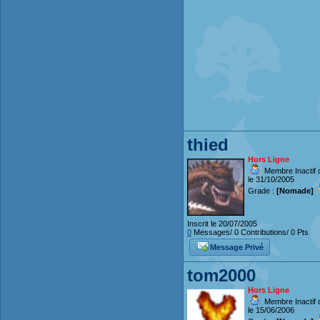
thied
Hors Ligne
Membre Inactif 
le 31/10/2005
Grade :
[Nomade]
Inscrit le 20/07/2005
0
Messages/ 0 Contributions/ 0 Pts
Message Privé
tom2000
Hors Ligne
Membre Inactif 
le 15/06/2006