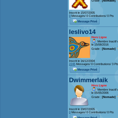
Grade :
[Nomade]
Inscrit le 15/07/2005
0
Messages/ 0 Contributions/ 0 Pts
Message Privé
leslivo14
Hors Ligne
Membre Inactif 
le 15/08/2016
Grade :
[Nomade]
Inscrit le 16/12/2004
2245
Messages/ 0 Contributions/ 3 Pt
Message Privé
Dwimmerlaik
Hors Ligne
Membre Inactif 
le 05/05/2006
Grade :
[Nomade]
Inscrit le 19/07/2005
0
Messages/ 0 Contributions/ 0 Pts
Message Privé