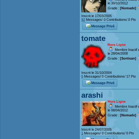
le 30/10/2012
Grade :
[Nomade]
Inscrit le 17/03/2005
92
Messages/ 0 Contributions/ 0 Pts
Message Privé
tomate
Hors Ligne
Membre Inactif 
le 28/04/2008
Grade :
[Sortisan]
Inscrit le 31/10/2004
5
Messages/ 0 Contributions/ 17 Pts
Message Privé
arashi
Hors Ligne
Membre Inactif 
le 08/04/2012
Grade :
[Nomade]
Inscrit le 24/07/2005
1
Messages/ 0 Contributions/ 0 Pts