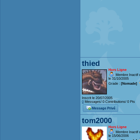
thied
Hors Ligne
Membre Inactif 
le 31/10/2005
Grade :
[Nomade]
Inscrit le 20/07/2005
0
Messages/ 0 Contributions/ 0 Pts
Message Privé
tom2000
Hors Ligne
Membre Inactif 
le 15/06/2006