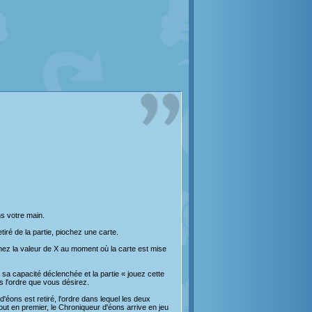
s votre main.
iré de la partie, piochez une carte.
ez la valeur de X au moment où la carte est mise
 sa capacité déclenchée et la partie « jouez cette
s l'ordre que vous désirez.
éons est retiré, l'ordre dans lequel les deux
sout en premier, le Chroniqueur d'éons arrive en jeu