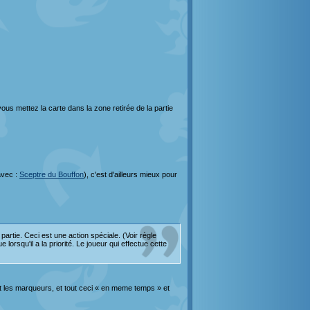
ous mettez la carte dans la zone retirée de la partie
avec :
Sceptre du Bouffon
), c'est d'ailleurs mieux pour
artie. Ceci est une action spéciale. (Voir règle
orsqu'il a la priorité. Le joueur qui effectue cette
met les marqueurs, et tout ceci « en meme temps » et