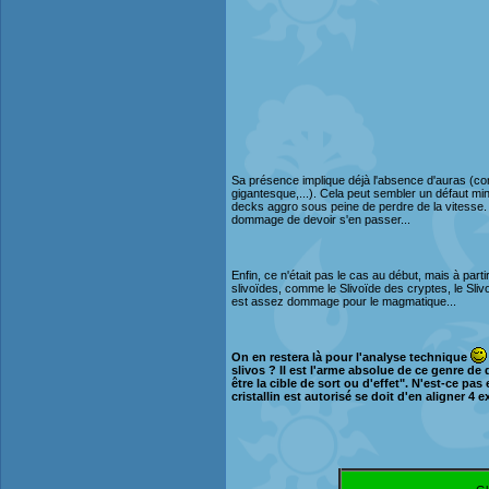
Sa présence implique déjà l'absence d'auras (c
gigantesque,...). Cela peut sembler un défaut mi
decks aggro sous peine de perdre de la vitesse.
dommage de devoir s'en passer...
Enfin, ce n'était pas le cas au début, mais à part
slivoïdes, comme le Slivoïde des cryptes, le Sliv
est assez dommage pour le magmatique...
On en restera là pour l'analyse technique
slivos ? Il est l'arme absolue de ce genre d
être la cible de sort ou d'effet". N'est-ce p
cristallin est autorisé se doit d'en aligner 4 e