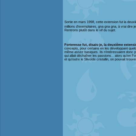
Sortie en mars 1998, cette extension fut la deu
millions d'exemplaires, gna gna gna, à vrai dire
Rentrons plutôt dans le vif du sujet.
Forteresse fut, disais-je, la deuxième exten
concepts, pour certains en les développant quelqu
même assez basiques. Ils n'intéressaient donc p
qui allait déchaîner les passions... alors qu'en F
et qu'outre le Slivoïde cristallin, on pouvait trouv