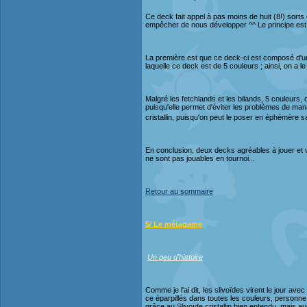
Ce deck fait appel à pas moins de huit (8!) sort
empêcher de nous développer ^^ Le principe est 
La première est que ce deck-ci est composé d'une 
laquelle ce deck est de 5 couleurs ; ainsi, on a le
Malgré les fetchlands et les bilands, 5 couleurs, c
puisqu'elle permet d'éviter les problèmes de mana
cristallin, puisqu'on peut le poser en éphémère s
En conclusion, deux decks agréables à jouer et v
ne sont pas jouables en tournoi...
Retour au sommaire
5/ Le métagame
Un peu d'histoire
Comme je l'ai dit, les slivoïdes virent le jour avec
ce éparpillés dans toutes les couleurs, personne 
grâce au Slivoïde cristallin bien entendu, mais aus