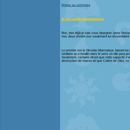
Retour au sommaire
2/ Les cartes ressemblantes
Bon, ben déjà je vais vous épargner (pour l'instan
moi, deux d'entre eux seulement lui ressemblent
Le premier est le Slivoïde hibernateur, faisant lu
similaire au cristallin dans le sens où elle peut
Seulement, certains diront que cette capacité s'a
destruction de masse tel que Colère de Dieu, ce que