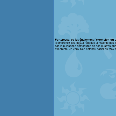
Forteresse, ce fut également l'extension où 
(comprenez-les, déjà à l'époque la majorité des j
pas la puissance démesurée de ses illustres ancê
excellente. Je veux bien entendu parler du Mox 