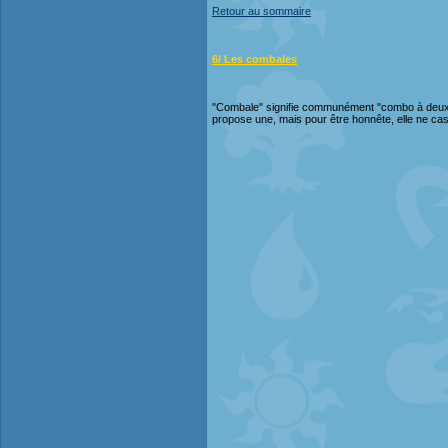
Retour au sommaire
6/ Les combales
"Combale" signifie communément "combo à deux ball
propose une, mais pour être honnête, elle ne cas