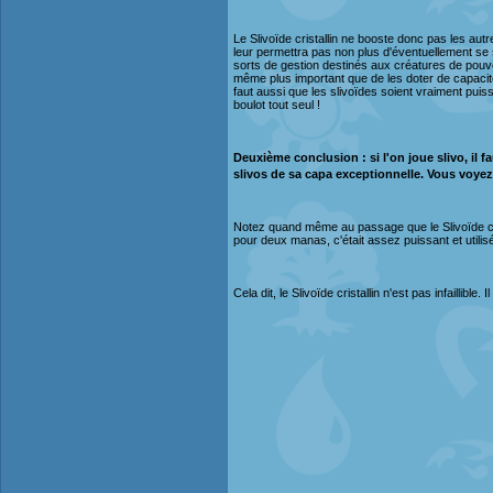
Le Slivoïde cristallin ne booste donc pas les autre
leur permettra pas non plus d'éventuellement se s
sorts de gestion destinés aux créatures de pouvoi
même plus important que de les doter de capacité
faut aussi que les slivoïdes soient vraiment puis
boulot tout seul !
Deuxième conclusion : si l'on joue slivo, il fa
slivos de sa capa exceptionnelle. Vous voyez
Notez quand même au passage que le Slivoïde crist
pour deux manas, c'était assez puissant et util
Cela dit, le Slivoïde cristallin n'est pas infaillible