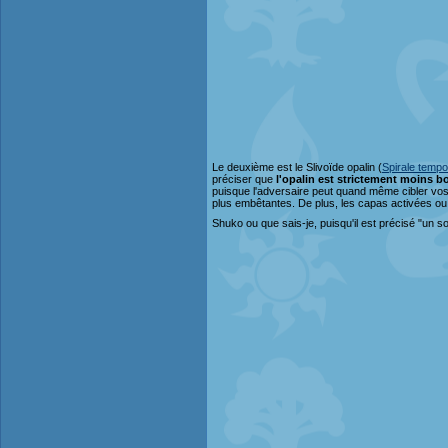
Le deuxième est le Slivoïde opalin (
Spirale tempo
préciser que
l'opalin est strictement moins bo
puisque l'adversaire peut quand même cibler vos 
plus embêtantes. De plus, les capas activées ou d
Shuko ou que sais-je, puisqu'il est précisé "un so