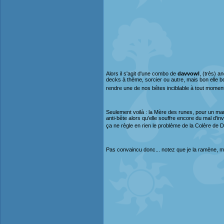
Alors il s'agit d'une combo de
davvowl
, (très) a
decks à thème, sorcier ou autre, mais bon elle b
rendre une de nos bêtes inciblable à tout momen
Seulement voilà : la Mère des runes, pour un man
anti-bête alors qu'elle souffre encore du mal d'in
ça ne règle en rien le problème de la Colère de 
Pas convaincu donc... notez que je la ramène, ma