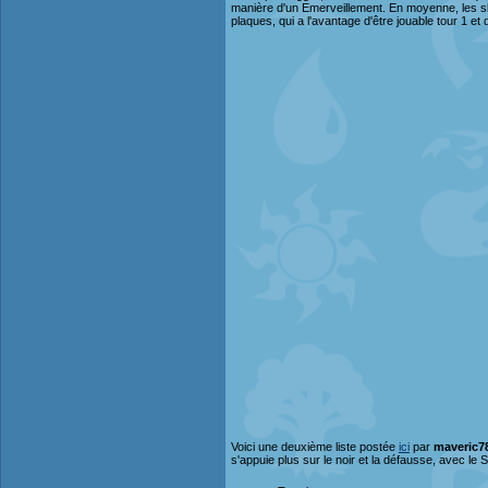
manière d'un Emerveillement. En moyenne, les sl
plaques, qui a l'avantage d'être jouable tour 1 et
Voici une deuxième liste postée
ici
par
maveric7
s'appuie plus sur le noir et la défausse, avec le 