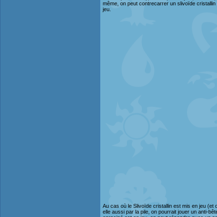
même, on peut contrecarrer un slivoïde cristallin su
jeu.
Au cas où le Slivoïde cristallin est mis en jeu (e
elle aussi par la pile, on pourrait jouer un anti-bê