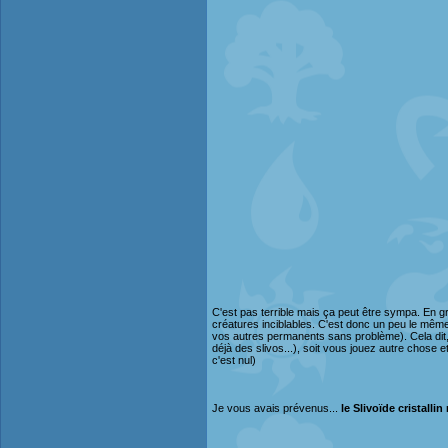
C'est pas terrible mais ça peut être sympa. En gro
créatures inciblables. C'est donc un peu le même 
vos autres permanents sans problème). Cela dit, s
déjà des slivos...), soit vous jouez autre chose 
c'est nul)
Je vous avais prévenus...
le Slivoïde cristalli