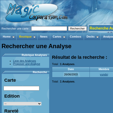
Recherche A
Rechercher une carte :
Home
Boutique
News
Cartes
Combos
Decks
Analys
Rechercher une Analyse
Rubrique Analyses
Résultat de la recherche :
Liste des Analyses
Proposer une Analyse
Total :
1 Analyses
.
Date
Membre
Recherche
26/06/2003
yundsi
Carte
Total :
1 Analyses
.
Edition
Rareté