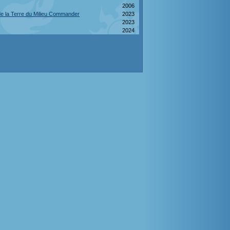
2006
de la Terre du Milieu Commander
2023
2023
2024