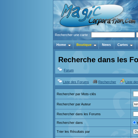
Rechercher une carte :
Home
Boutique
News
Cartes
Recherche dans les F
Forum
Liste des Forums
Rechercher
Liste d
Rechercher par Mots-clés
Rechercher par Auteur
Rechercher dans les Forums
Rechercher dans
Trier les Résultats par