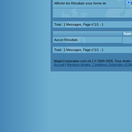
Afficher les Résultats sous forme de
Total : 1 Messages. Page n°1/1 -
1
Sujet
Aucun Résultats
Total : 1 Messages. Page n°1/1 -
1
MagicCorporation.com v6.1 © 2000-2026. Tous droits 
Accueil
|
Mentions légales, Conditions Générales d'Utilis