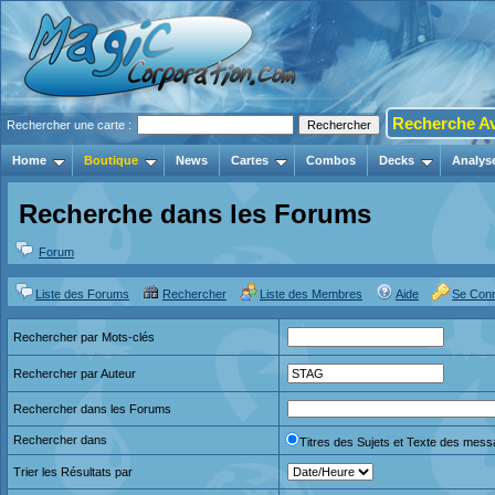
Recherche A
Rechercher une carte :
Home
Boutique
News
Cartes
Combos
Decks
Analys
Recherche dans les Forums
Forum
Liste des Forums
Rechercher
Liste des Membres
Aide
Se Con
Rechercher par Mots-clés
Rechercher par Auteur
Rechercher dans les Forums
Rechercher dans
Titres des Sujets et Texte des mes
Trier les Résultats par