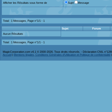
Afficher les Résultats sous forme de
Sujet
Message
Total : 1 Messages. Page n°1/1 -
1
Sujet
Forum
Aucun Résultats
Total : 1 Messages. Page n°1/1 -
1
MagicCorporation.com v6.1 © 2000-2026. Tous droits réservés. - Déclaration CNIL n°12
Accueil
|
Mentions légales, Conditions Générales d'Utilisation et Politique de confidentialité