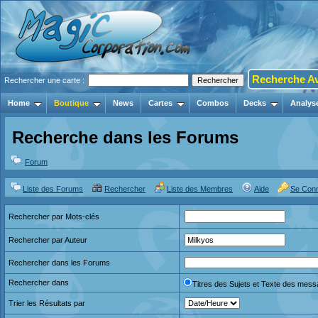
Recherche A
Rechercher une carte :
Home
Boutique
News
Cartes
Combos
Decks
Analys
Recherche dans les Forums
Forum
Liste des Forums
Rechercher
Liste des Membres
Aide
Se Con
Rechercher par Mots-clés
Rechercher par Auteur
Rechercher dans les Forums
Rechercher dans
Titres des Sujets et Texte des mes
Trier les Résultats par