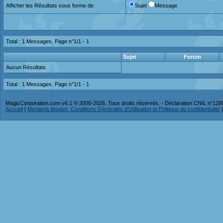
Afficher les Résultats sous forme de
Sujet
Message
Total : 1 Messages. Page n°1/1 -
1
Sujet
Forum
Aucun Résultats
Total : 1 Messages. Page n°1/1 -
1
MagicCorporation.com v6.1 © 2000-2026. Tous droits réservés. - Déclaration CNIL n°12
Accueil
|
Mentions légales, Conditions Générales d'Utilisation et Politique de confidentialité