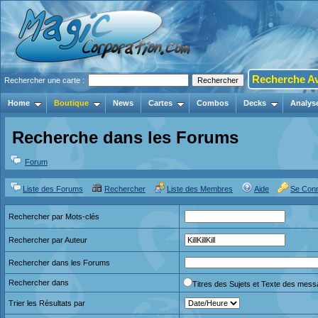
Recherche A
Rechercher une carte :
Home
Boutique
News
Cartes
Combos
Decks
Analys
Recherche dans les Forums
Forum
Liste des Forums
Rechercher
Liste des Membres
Aide
Se Con
Rechercher par Mots-clés
Rechercher par Auteur
Rechercher dans les Forums
Rechercher dans
Titres des Sujets et Texte des mes
Trier les Résultats par