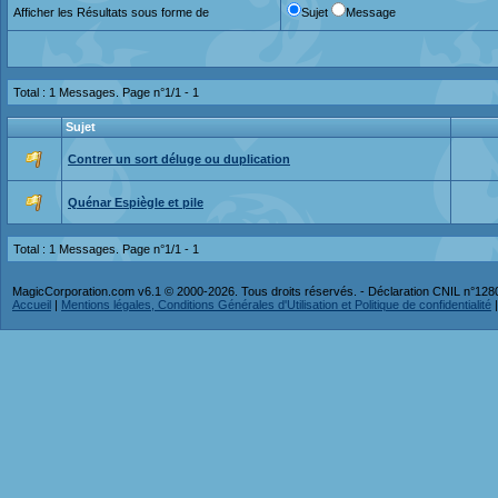
Afficher les Résultats sous forme de
Sujet
Message
Total : 1 Messages. Page n°1/1 -
1
Sujet
Contrer un sort déluge ou duplication
Quénar Espiègle et pile
Total : 1 Messages. Page n°1/1 -
1
MagicCorporation.com v6.1 © 2000-2026. Tous droits réservés. - Déclaration CNIL n°12
Accueil
|
Mentions légales, Conditions Générales d'Utilisation et Politique de confidentialité