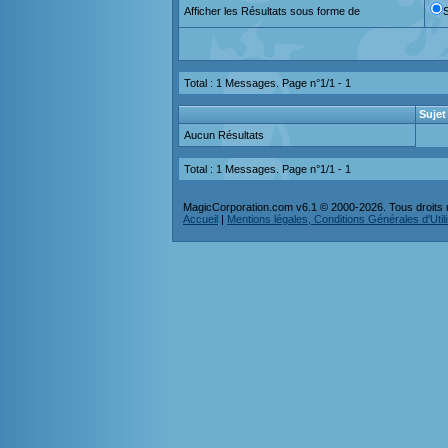
Afficher les Résultats sous forme de
Total : 1 Messages. Page n°1/1 -
1
Sujet
Aucun Résultats
Total : 1 Messages. Page n°1/1 -
1
MagicCorporation.com v6.1 © 2000-2026. Tous droits 
Accueil
|
Mentions légales, Conditions Générales d'Utilis