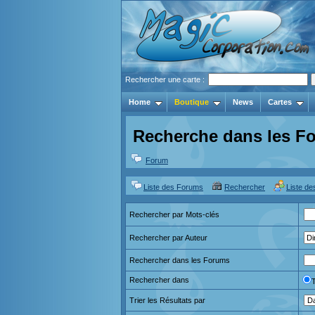
Rechercher une carte :
Home
Boutique
News
Cartes
Recherche dans les F
Forum
Liste des Forums
Rechercher
Liste d
Rechercher par Mots-clés
Rechercher par Auteur
Rechercher dans les Forums
Rechercher dans
Trier les Résultats par