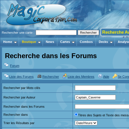
Recherche A
Rechercher une carte :
Home
Boutique
News
Cartes
Combos
Decks
Analys
Recherche dans les Forums
Forum
Liste des Forums
Rechercher
Liste des Membres
Aide
Se Con
Rechercher par Mots-clés
Rechercher par Auteur
Rechercher dans les Forums
Rechercher dans
Titres des Sujets et Texte des mes
Trier les Résultats par