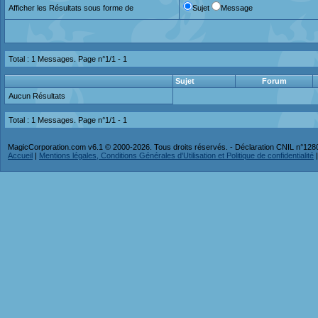
Afficher les Résultats sous forme de
Sujet
Message
Total : 1 Messages. Page n°1/1 -
1
Sujet
Forum
Aucun Résultats
Total : 1 Messages. Page n°1/1 -
1
MagicCorporation.com v6.1 © 2000-2026. Tous droits réservés. - Déclaration CNIL n°12
Accueil
|
Mentions légales, Conditions Générales d'Utilisation et Politique de confidentialité