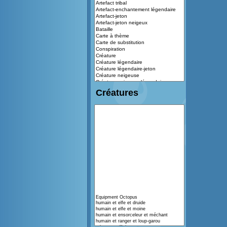
Créatures