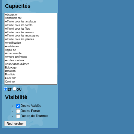
Capacités
ET
OU
Visibilité
Decks Validés
Decks Perso
Decks de Tournois