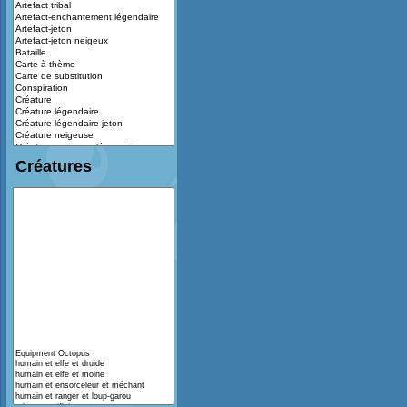
Créatures