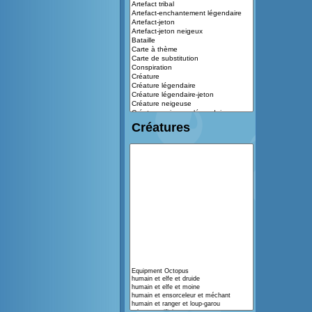
Créatures