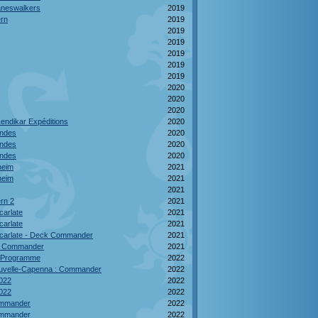
aneswalkers
2019
rn
2019
2019
2019
2019
2019
2019
2020
2020
2020
endikar Expéditions
2020
ndes
2020
ndes
2020
ndes
2020
heim
2021
heim
2021
2021
rn 2
2021
carlate
2021
carlate
2021
 Ecarlate - Deck Commander
2021
s Commander
2021
le Programme
2022
ouvelle-Capenna : Commander
2022
022
2022
022
2022
ommander
2022
ommander
2022