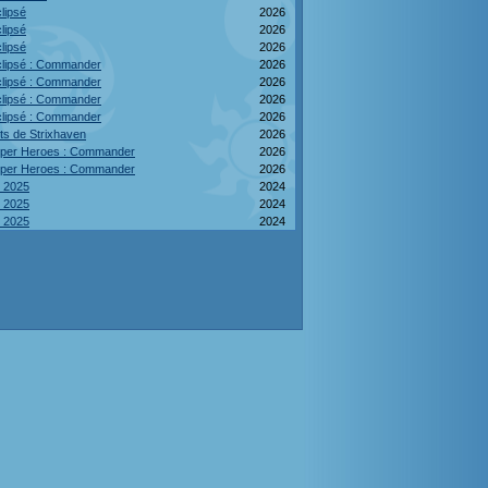
lipsé
2026
lipsé
2026
lipsé
2026
clipsé : Commander
2026
clipsé : Commander
2026
clipsé : Commander
2026
clipsé : Commander
2026
ts de Strixhaven
2026
uper Heroes : Commander
2026
uper Heroes : Commander
2026
 2025
2024
 2025
2024
 2025
2024