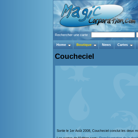
Rechercher une carte :
Home
Boutique
News
Cartes
Coucheciel
Sortie le 1er Août 2008, Coucheciel conclut les deux 