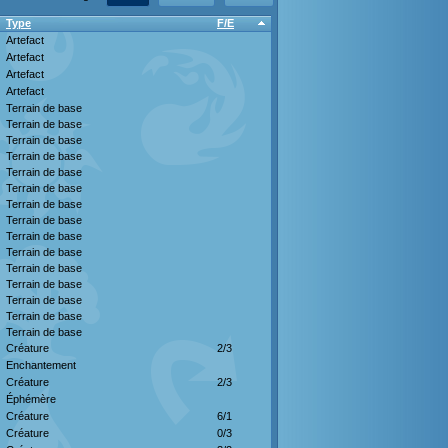
Type
F/E
Artefact
Artefact
Artefact
Artefact
Terrain de base
Terrain de base
Terrain de base
Terrain de base
Terrain de base
Terrain de base
Terrain de base
Terrain de base
Terrain de base
Terrain de base
Terrain de base
Terrain de base
Terrain de base
Terrain de base
Terrain de base
Créature
2/3
Enchantement
Créature
2/3
Éphémère
Créature
6/1
Créature
0/3