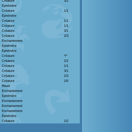
Créature
3/2
Éphémère
Créature
1/1
Éphémère
Créature
1/1
Créature
1/1
Créature
3/1
Créature
2/3
Enchantement
Éphémère
Éphémère
Créature
*/*
Créature
2/2
Créature
1/1
Créature
3/1
Créature
2/3
Créature
1/5
Rituel
Enchantement
Éphémère
Enchantement
Enchantement
Enchantement
Éphémère
Créature
1/2