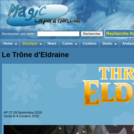
Recherche A
Rechercher une carte :
Home
Boutique
News
Cartes
Combos
Decks
Analys
Le Trône d'Eldraine
AP 27-29 Septembre 2019
Sortie le 4 Octobre 2019