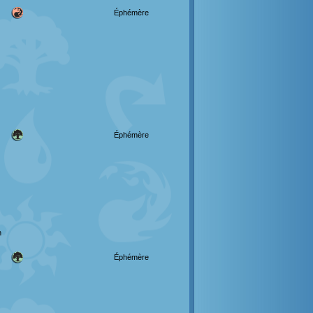
Éphémère
Éphémère
n
Éphémère