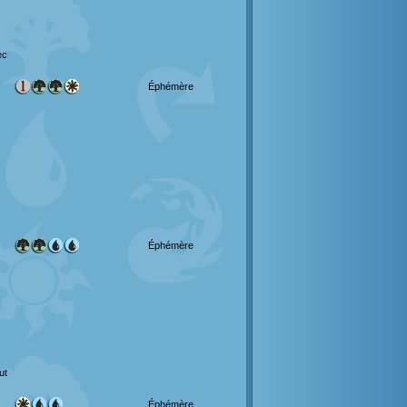
ec
Éphémère
Éphémère
ut
Éphémère