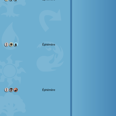
Éphémère
Éphémère