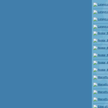
Lorwyn 
Lorwyn 
Lorwyn 
Lorwyn 
Avatar, t
Avatar, t
Avatar, t
Avatar, t
Avatar, t
Avatar, t
Marvel'
Marvel'
Marvel'
Marvel'
Edge of 