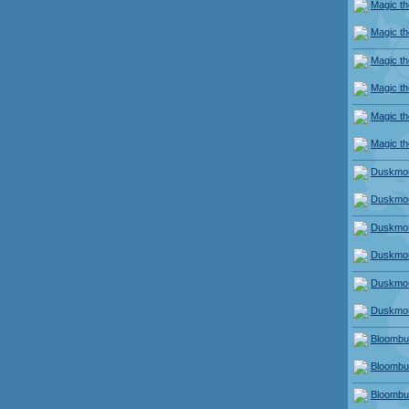
Magic th
Magic th
Magic th
Magic th
Magic th
Magic th
Duskmour
Duskmour
Duskmour
Duskmour
Duskmour
Duskmour
Bloombu
Bloombu
Bloombu