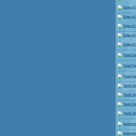
Edge of 
Edge of 
Edge of 
Edge of 
Edge of 
Final Fa
Final Fa
Final Fa
Tarkir 
Tarkir 
Tarkir 
Tarkir 
Aetherdri
Aetherdri