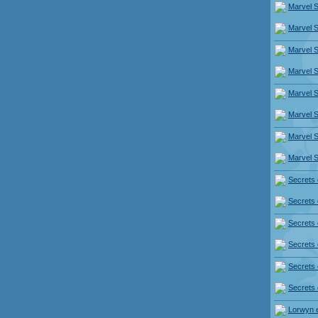
Marvel 
Marvel 
Marvel 
Marvel 
Marvel 
Marvel 
Marvel 
Marvel 
Secrets 
Secrets 
Secrets 
Secrets 
Secrets 
Secrets 
Lorwyn 